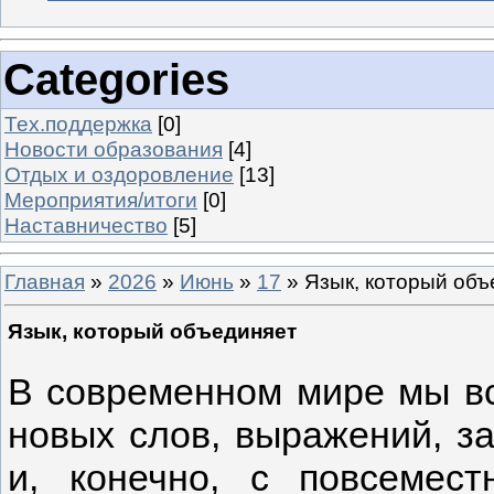
Categories
Тех.поддержка
[0]
Новости образования
[4]
Отдых и оздоровление
[13]
Мероприятия/итоги
[0]
Наставничество
[5]
Главная
»
2026
»
Июнь
»
17
» Язык, который объ
Язык, который объединяет
В современном мире мы вс
новых слов, выражений, за
и, конечно, с повсемест