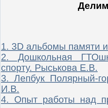
Делим
1. 3D альбомы памяти и
2. Дошкольная ГТОш
спорту. Рыськова Е.В.
3. Лепбук Полярный-го
И.В.
4. Опыт работы над п