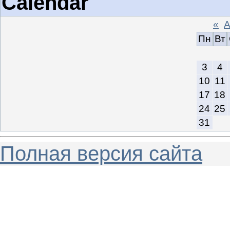
Calendar
«
А
Пн
Вт
3
4
10
11
17
18
24
25
31
Полная версия сайта