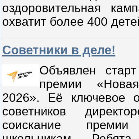
оздоровительная кам
охватит более 400 дете
Советники в деле!
Объявлен старт
премии «Нова
2026». Её ключевое о
советников директ
соискание премии
школьникам. Ребят