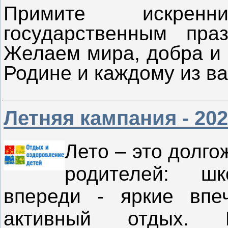
Примите искрен
государственным пр
Желаем мира, добра и 
Родине и каждому из ва
Летняя кампания - 20
Лето – это долго
родителей: ш
впереди - яркие впе
активный отдых.