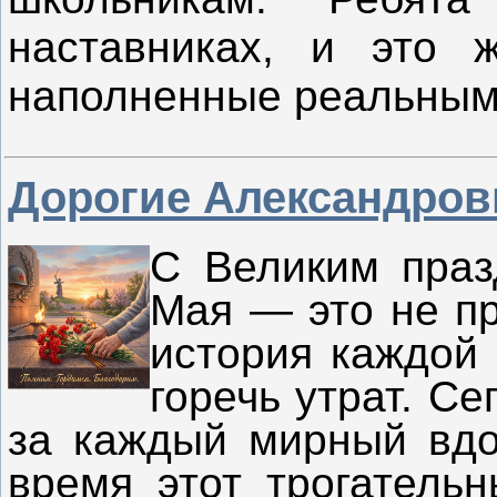
наставниках, и это ж
наполненные реальным
Дорогие Александров
С Великим праз
Мая — это не пр
история каждой 
горечь утрат. С
за каждый мирный вдо
время этот трогатель