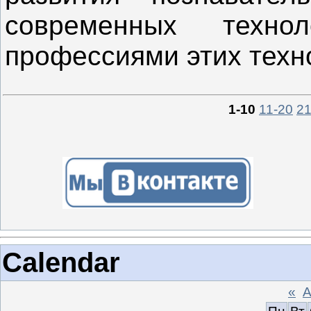
современных техн
профессиями этих техн
1-10
11-20
21
Calendar
«
А