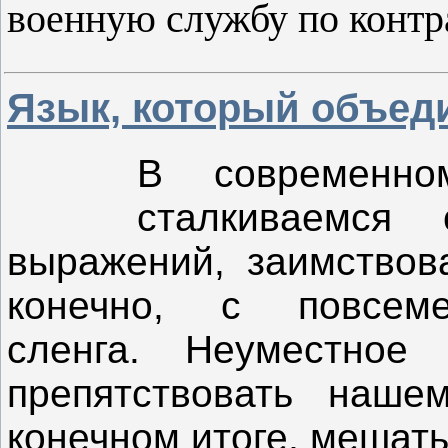
военную службу по контр
Язык, который объед
В современн
сталкиваемся
выражений, заимствова
конечно, с повсеме
сленга. Неуместное
препятствовать наше
конечном итоге, мешат