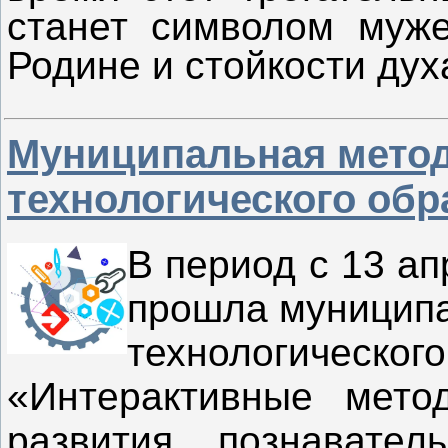
станет символом муже
Родине и стойкости дух
Муниципальная метод
технологического обр
В период с 13 ап
прошла муниципа
технологич
«Интерактивные мето
развития познавател