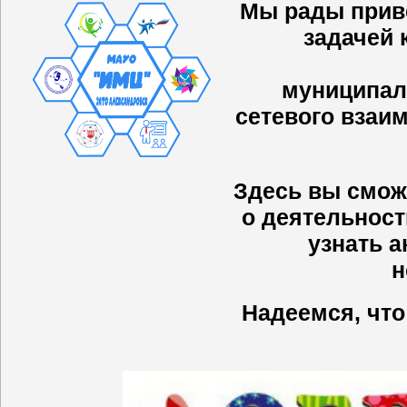
Мы рады приве
задачей
муниципа
сетевого взаи
Здесь вы смож
о деятельност
узнать а
н
Надеемся, что