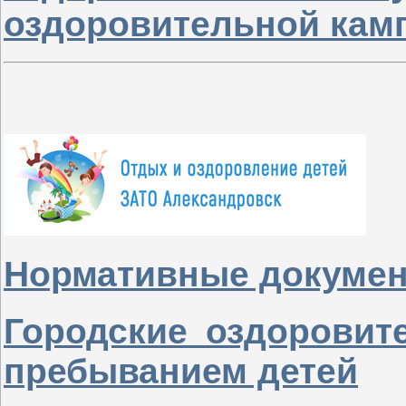
оздоровительной камп
Нормативные докуме
Городские оздоровит
пребыванием детей