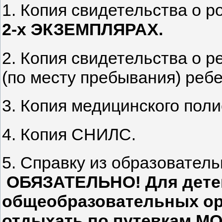
1. Копия свидетельства о р
2-х ЭКЗЕМПЛЯРАХ.
2. Копия свидетельства о р
(по месту пребывания) ребе
3. Копия медицинского поли
4. Копия СНИЛС.
5. Справку из образовател
ОБЯЗАТЕЛЬНО! Для детей
общеобразовательных ор
отдыхать по путевкам МО