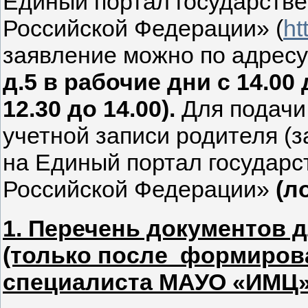
Единый портал государстве
Российской Федерации» (
ht
заявление можно по адрес
д.5 в рабочие дни с 14.00 
12.30 до 14.00).
Для подачи
учетной записи родителя (з
на Единый портал государс
Российской Федерации»
(л
1. Перечень документов 
(только после формиров
специалиста МАУО «ИМЦ»