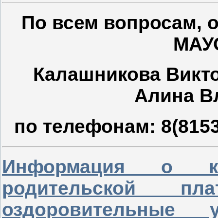
По всем вопросам, 
МАУ
Калашникова Викто
Алина В
по телефонам: 8(81530
Информация о ко
родительской п
оздоровительные