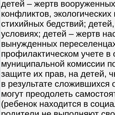
детей – жертв вооруженны
конфликтов, экологических 
стихийных бедствий; детей
условиях; детей – жертв на
вынужденных переселенцах,
профилактическом учете в 
муниципальной комиссии п
защите их прав, на детей,
в результате сложившихся 
могут преодолеть самостоя
(ребенок находится в соци
родители не выполняют сво