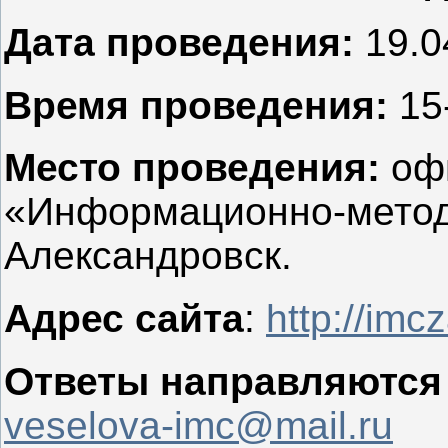
Дата проведения:
19.04
Время проведения:
15
Место проведения:
оф
«Информационно-метод
Александровск.
Адрес сайта
:
http://imc
Ответы направляются
veselova-imc@mail.ru