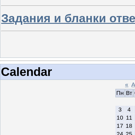
Задания и бланки отв
Calendar
«
А
Пн
Вт
3
4
10
11
17
18
24
25