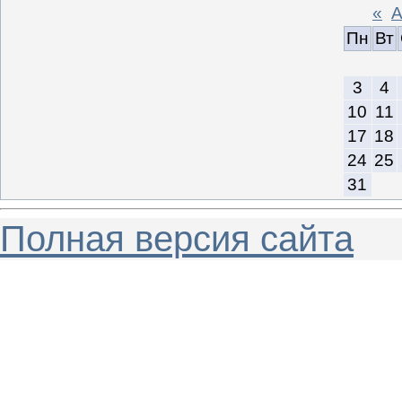
«
А
Пн
Вт
3
4
10
11
17
18
24
25
31
Полная версия сайта