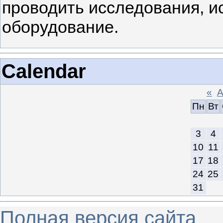
проводить исследования, и
оборудование.
Calendar
«
А
Пн
Вт
3
4
10
11
17
18
24
25
31
Полная версия сайта