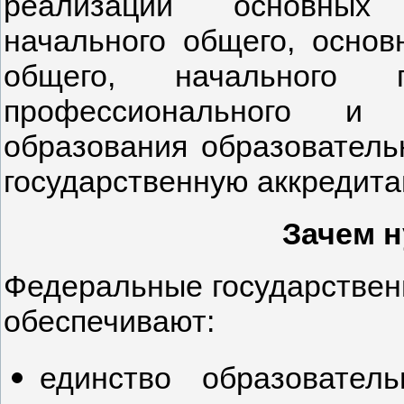
реализации основных 
начального общего, основн
общего, начального пр
профессионального и 
образования образовател
государственную аккредита
Зачем 
Федеральные государствен
обеспечивают:
единство образователь